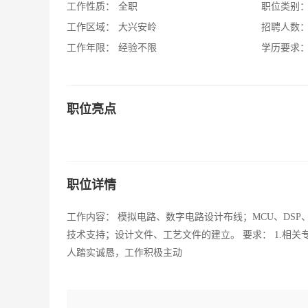
工作性质：
全职
职位类别
工作区域：
大兴安岭
招聘人数
工作年限：
经验不限
学历要求
职位亮点
职位详情
工作内容： 模拟电路、数字电路设计布线；MCU、DS
技术支持；设计文件、工艺文件的建立。 要求： 1.相关专业本
人踏实诚恳，工作积极主动