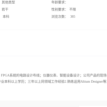
：
其他类型
年龄要求：
：
若干
性别要求：
不限
：
本科
浏览次数：
385
P、FPGA系统的电路设计布线；仪器仪表、智能设备设计；公司产品的现
科以上学历；三年以上同领域工作经验2.熟练运用Altium Designer等