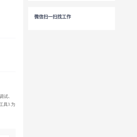
微信扫一扫找工作
场调试、
工具3.为