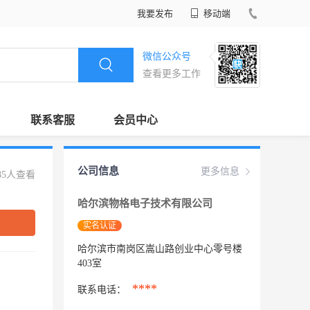
我要发布
移动端
微信公众号
查看更多工作
联系客服
会员中心
公司信息
更多信息
85人查看
哈尔滨物格电子技术有限公司
实名认证
哈尔滨市南岗区嵩山路创业中心零号楼
403室
****
联系电话：