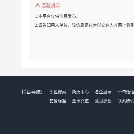
温馨提示
1.本平台仅供信息发布。
2.请告知用人单位，该信息是在大兴安岭人才网上看
栏目导航:
职位搜索
简历中心
名企展示
一句话
套餐标准
金币充值
意见建议
联系我