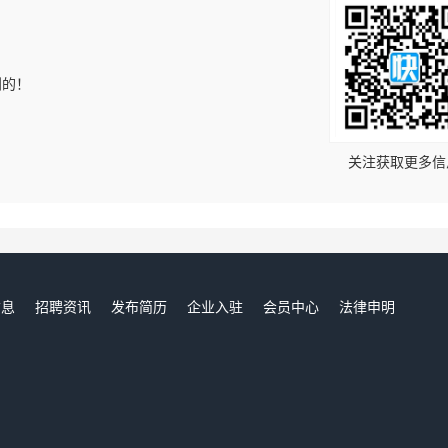
到的！
关注获取更多信
信息
招聘资讯
发布简历
企业入驻
会员中心
法律申明
们