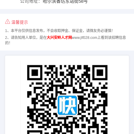
公司地址：
哈尔滨香坊东站街58号
温馨提示
1、本平台仅供信息发布，不会收取押金、保证金，请微友务必谨慎！
2、请告知用人单位，是在
大兴安岭人才网
www.jlf028.com上看到该招聘信息
的！