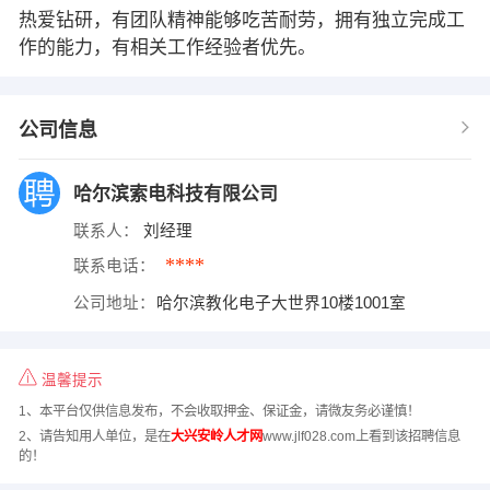
热爱钻研，有团队精神能够吃苦耐劳，拥有独立完成工
作的能力，有相关工作经验者优先。
公司信息
哈尔滨索电科技有限公司
联系人：
刘经理
****
联系电话：
公司地址：
哈尔滨教化电子大世界10楼1001室
温馨提示
1、本平台仅供信息发布，不会收取押金、保证金，请微友务必谨慎！
2、请告知用人单位，是在
大兴安岭人才网
www.jlf028.com上看到该招聘信息
的！