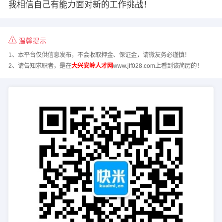
我相信自己有能力面对新的工作挑战！
温馨提示
1、本平台仅供信息发布，不会收取押金、保证金，请微友务必谨慎！
2、请告知求职者，是在
大兴安岭人才网
www.jlf028.com上看到该简历的！