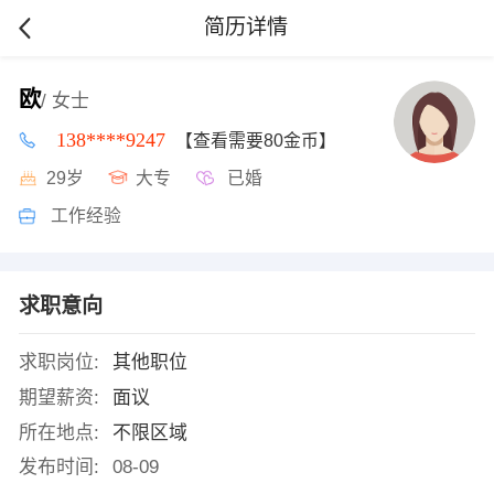
简历详情
欧
/ 女士
138****9247
【查看需要80金币】
29岁
大专
已婚
工作经验
求职意向
求职岗位:
其他职位
期望薪资:
面议
所在地点:
不限区域
发布时间:
08-09