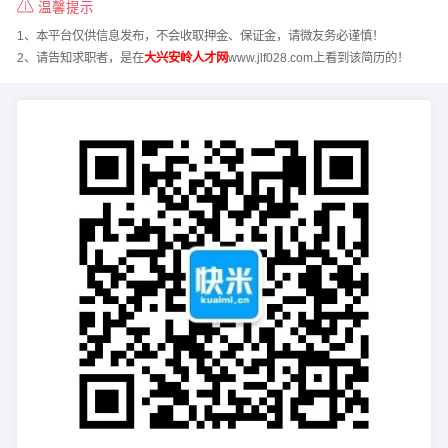
温馨提示
1、本平台仅供信息发布，不会收取押金、保证金，请微友务必谨慎！
2、请告知求职者，是在
大兴安岭人才网
www.jlf028.com上看到该简历的！